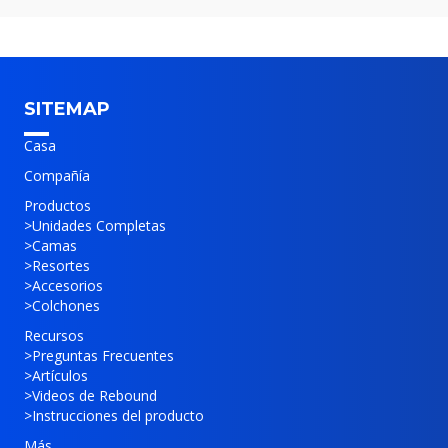
SITEMAP
Casa
Compañía
Productos
>
Unidades Completas
>
Camas
>
Resortes
>
Accesorios
>
Colchones
Recursos
>
Preguntas Frecuentes
>
Artículos
>
Videos de Rebound
>
Instrucciones del producto
Más