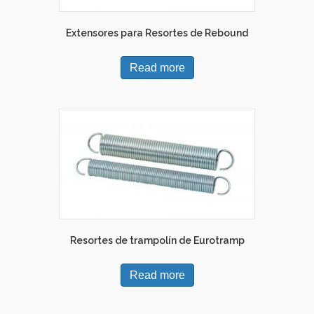
Extensores para Resortes de Rebound
Read more
Resortes de trampolín de Eurotramp
Read more