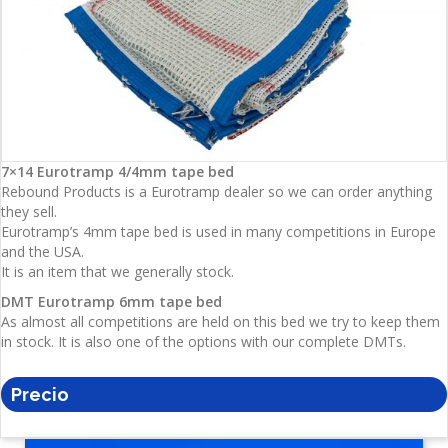
7×14 Eurotramp 4/4mm tape bed
Rebound Products is a Eurotramp dealer so we can order anything
they sell.
Eurotramp’s 4mm tape bed is used in many competitions in Europe
and the USA.
It is an item that we generally stock.
DMT Eurotramp 6mm tape bed
As almost all competitions are held on this bed we try to keep them
in stock.
It is also one of the options with our complete DMTs.
Precio