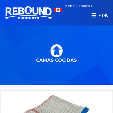
English
|
Français
MENU
CAMAS COCIDAS