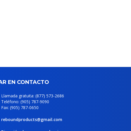
AR EN CONTACTO
Llamada gratuita: (877) 573-2686
Teléfono: (905) 787-9090
Fax: (905) 787-0650
reboundproducts@gmail.com