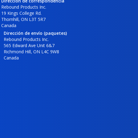
Dirección de correspondencia
Rebound Products Inc.
19 Kings College Rd.
Thornhill, ON L3T 5R7
Canada
Dirección de envío (paquetes)
Rebound Products Inc.
565 Edward Ave Unit 6&7
Richmond Hill, ON L4C 9W8
Canada