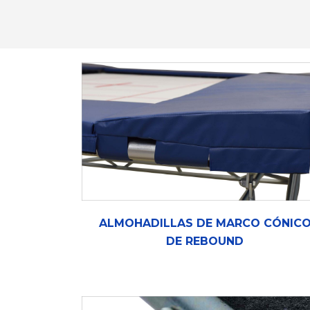
ALMOHADILLAS DE MARCO CÓNIC
DE REBOUND